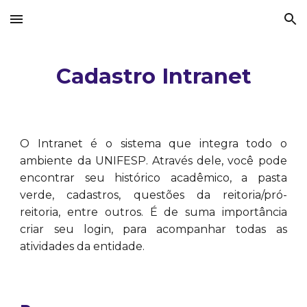
Skip to main content
Skip to navigation
Cadastro Intranet
O Intranet é o sistema que integra todo o
ambiente da UNIFESP. Através dele, você pode
encontrar seu histórico acadêmico, a pasta
verde, cadastros, questões da reitoria/pró-
reitoria, entre outros. É de suma importância
criar seu login, para acompanhar todas as
atividades da entidade.