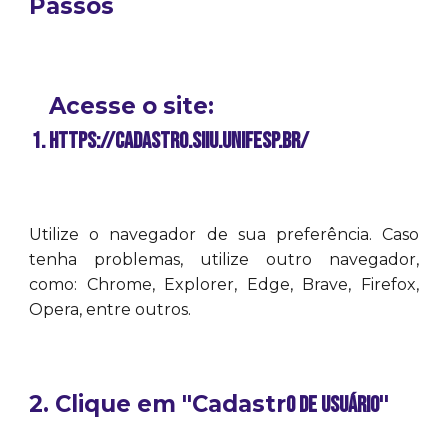
Passos
Acesse o site:
https://cadastro.siiu.unifesp.br/
Utilize o navegador de sua preferência. Caso
tenha problemas, utilize outro navegador,
como: Chrome, Explorer, Edge, Brave, Firefox,
Opera, entre outros.
2. Clique em "Cadastr
"
o de usuário