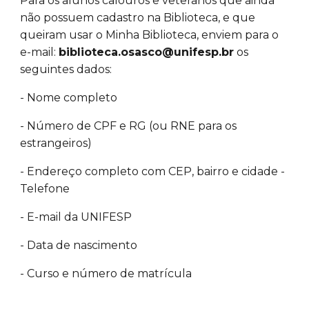
Para os alunos calouros e veteranos que ainda
não possuem cadastro na Biblioteca, e que
queiram usar o Minha Biblioteca, enviem para o
e-mail:
biblioteca.osasco@unifesp.br
os
seguintes dados:
- Nome completo
- Número de CPF e RG (ou RNE para os
estrangeiros)
- Endereço completo com CEP, bairro e cidade -
Telefone
- E-mail da UNIFESP
- Data de nascimento
- Curso e número de matrícula