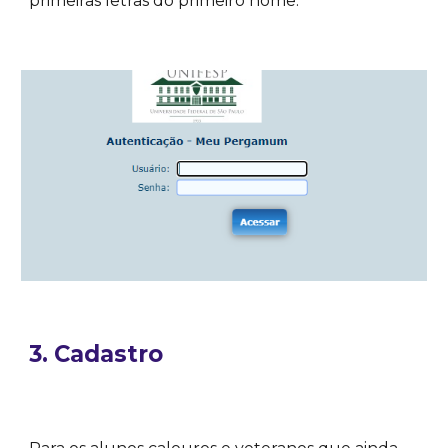
primeiras letras do primeiro nome.
3. Cadastro