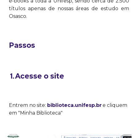
e-books a toda a Unifesp, sendo cerca de 2.500
títulos apenas de nossas áreas de estudo em
Osasco.
Passos
Acesse o site
Entrem no
site:
biblioteca.unifesp.br
e cliquem
em "Minha Biblioteca"