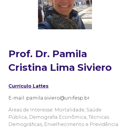
Prof. Dr.
Pamila
Cristina Lima Siviero
Currículo Lattes
E-mail:
pamila.siviero@unifesp.br
Áreas de Interesse: Mortalidade, Saúde
Pública, Demografia Econômica, Técnicas
Demográficas, Envelhecimento e Previdência